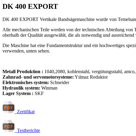
DK 400 EXPORT
DK 400 EXPORT Vertikale Bandsägemaschine wurde von Temelsan Ingen
Alle mechanischen Teile werden von der technischen Abteilung von T
oberhalb der Qualität ausgewählt, die als notwendig und ausreichend
Die Maschine hat eine Fundamentstruktur und ein hochwertiges spez
verwenden, unten sehen.
Metall Produktion :
1040,2080, kohlenstahl, vergütungsstahl, amco
Zahnrad- und servomotorsysteme:
Yılmaz Reduktor
Elektronisches system:
Schneider
Hydraulik system:
Winman
Lager System :
SKF
Zertifikat
Testberichte