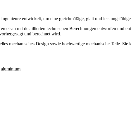
ieure entwickelt, um eine gleichmäßige, glatt und leistungsfähige Sc
emelsan mit detaillierten technischen Berechnungen entworfen und en
 vorhergesagt und berechnet wird.
ielles mechanisches Design sowie hochwertige mechanische Teile. Sie
, aluminium