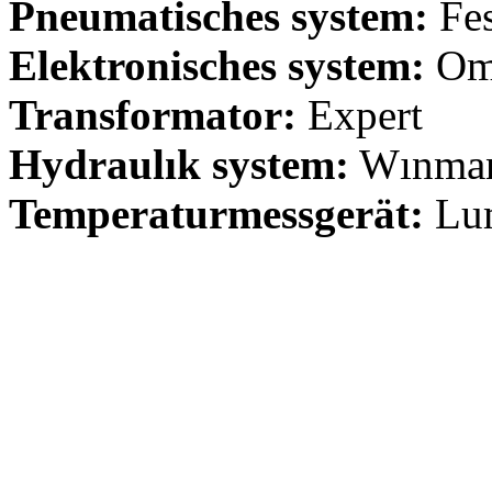
Pneumatisches system:
Fes
Elektronisches system:
Om
Transformator:
Expert
Hydraulık system:
Wınma
Temperaturmessgerät:
Lum