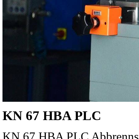
KN 67 HBA PLC
KN 67 HBA PLC Abbrennst