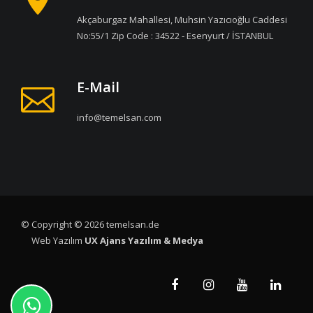
Akçaburgaz Mahallesi, Muhsin Yazıcıoğlu Caddesi
No:55/1 Zip Code : 34522 - Esenyurt / İSTANBUL
E-Mail
info@temelsan.com
© Copyright © 2026 temelsan.de
Web Yazılım
UX Ajans Yazılım & Medya