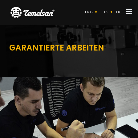
ENG
ES
TR
GARANTIERTE ARBEITEN