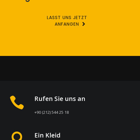
LASST UNS JETZT
ANFANGEN
Rufen Sie uns an
+90 (212) 544 25 18
Ein Kleid