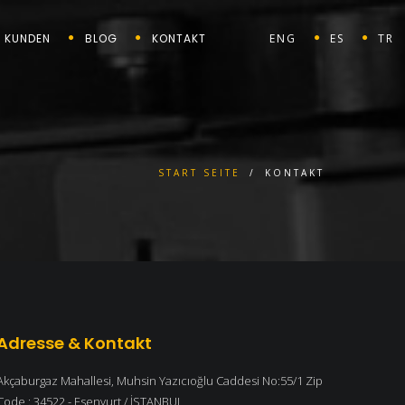
KUNDEN
BLOG
KONTAKT
ENG
ES
TR
START SEITE
/
KONTAKT
Adresse & Kontakt
Akçaburgaz Mahallesi, Muhsin Yazıcıoğlu Caddesi No:55/1 Zip
Code : 34522 - Esenyurt / İSTANBUL