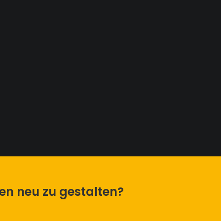
men neu zu gestalten?