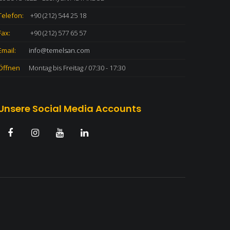
Telefon:
+90 (212) 544 25 18
Fax:
+90 (212) 577 65 57
Email:
info@temelsan.com
Öffnen
Montag bis Freitag / 07:30 - 17:30
Unsere Social Media Accounts