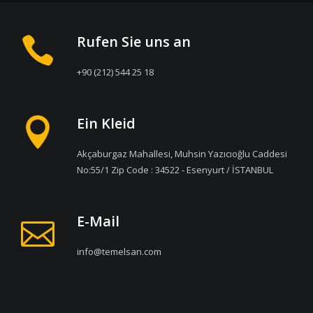
Rufen Sie uns an
+90 (212) 544 25 18
Ein Kleid
Akçaburgaz Mahallesi, Muhsin Yazıcıoğlu Caddesi
No:55/1 Zip Code : 34522 - Esenyurt / İSTANBUL
E-Mail
info@temelsan.com