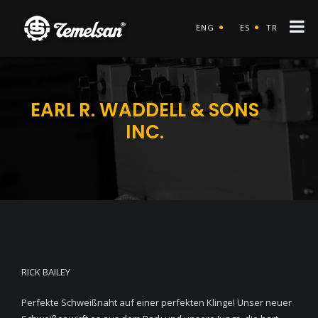
ENG
ES
TR
EARL R. WADDELL & SONS
INC.
RICK BAILEY
Perfekte Schweißnaht auf einer perfekten Klinge! Unser neuer