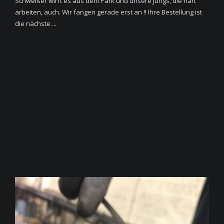
Schweißer wirft es aus dem Park und unsere Jungs, die hart
arbeiten, auch. Wir fangen gerade erst an !! Ihre Bestellung ist
die nächste ...