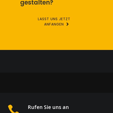
gestalten?
LASST UNS JETZT
ANFANGEN
Rufen Sie uns an