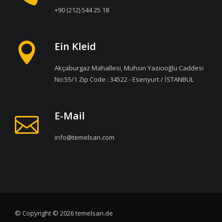
+90 (212) 544 25 18
Ein Kleid
Akçaburgaz Mahallesi, Muhsin Yazıcıoğlu Caddesi
No:55/1 Zip Code : 34522 - Esenyurt / İSTANBUL
E-Mail
info@temelsan.com
© Copyright © 2026 temelsan.de