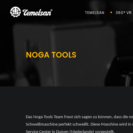
TEMELSAN
360° VR
NOGA TOOLS
Das Noga Tools Team freut sich sagen zu können, dass die n
Schweißmaschine perfekt schweißt. Diese Maschine wird i
Service Center in Duiven (Niederlande) vorgestellt.