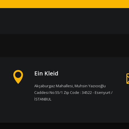
Ein Kleid
Akçaburgaz Mahallesi, Muhsin Yazıcıoğlu
Caddesi No:55/1 Zip Code : 34522 - Esenyurt /
İSTANBUL