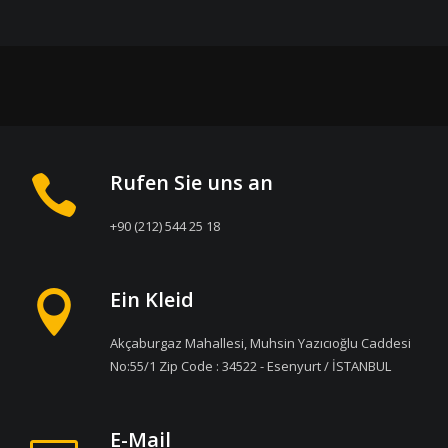
Rufen Sie uns an
+90 (212) 544 25 18
Ein Kleid
Akçaburgaz Mahallesi, Muhsin Yazıcıoğlu Caddesi
No:55/1 Zip Code : 34522 - Esenyurt / İSTANBUL
E-Mail