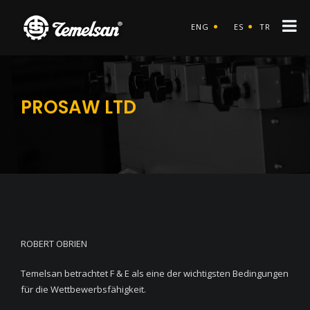
ENG
ES
TR
PROSAW LTD
ROBERT OBRIEN
Temelsan betrachtet F & E als eine der wichtigsten Bedingungen
für die Wettbewerbsfähigkeit.