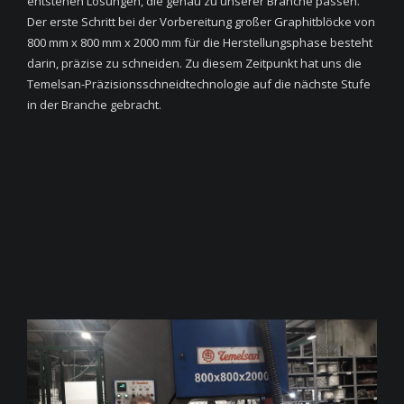
entstehen Lösungen, die genau zu unserer Branche passen.
Der erste Schritt bei der Vorbereitung großer Graphitblöcke von
800 mm x 800 mm x 2000 mm für die Herstellungsphase besteht
darin, präzise zu schneiden. Zu diesem Zeitpunkt hat uns die
Temelsan-Präzisionsschneidtechnologie auf die nächste Stufe
in der Branche gebracht.