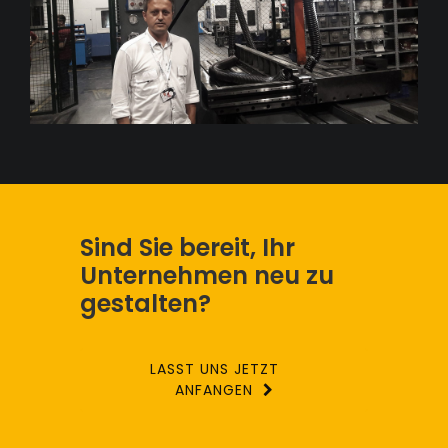
Sind Sie bereit, Ihr
Unternehmen neu zu
gestalten?
LASST UNS JETZT
ANFANGEN