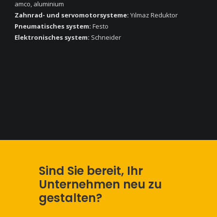
amco, aluminium
Zahnrad- und servomotorsysteme:
Yılmaz Reduktor
Pneumatisches system:
Festo
Elektronisches system:
Schneider
Sind Sie bereit, Ihr
Unternehmen neu zu
gestalten?