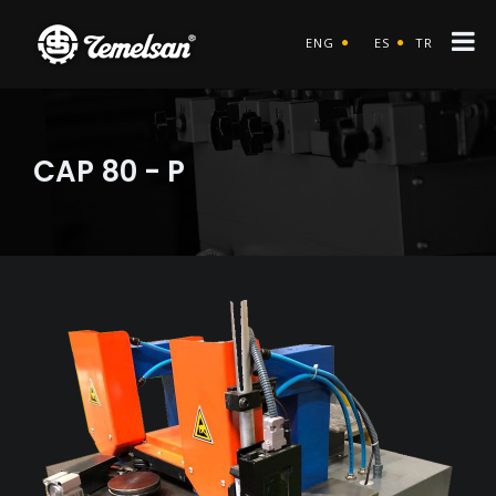
ENG
ES
TR
CAP 80 - P