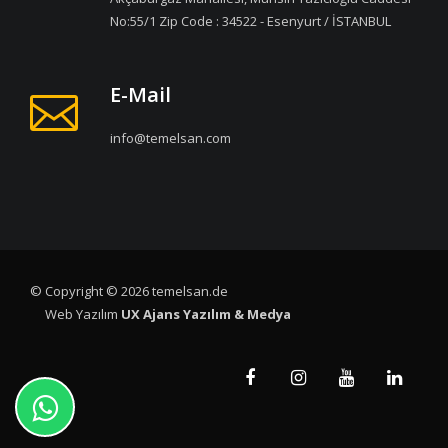
No:55/1 Zip Code : 34522 - Esenyurt / İSTANBUL
E-Mail
info@temelsan.com
© Copyright © 2026 temelsan.de
Web Yazılım
UX Ajans Yazılım & Medya