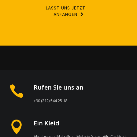
LASST UNS JETZT
ANFANGEN
Rufen Sie uns an
+90 (212) 544 25 18
Ein Kleid
Akçaburgaz Mahallesi, Muhsin Yazıcıoğlu Caddesi