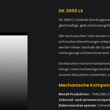
DK 3000 LS
DK 3000 LS Vertikale Bandsägemas
gleichmäßige, glatt und leistungsf
Alle mechanischen Teile werden vo
technischen Berechnungen entworf
werden immer oberhalb der Qualit
vorhergesagt und berechnet wird.
Die Maschine hat eine Fundaments
Design sowie hochwertige mechani
unseren Maschinen verwenden, u
Mechanische Kompon
Metall Produktion :
1040,2080, k
Zahnrad- und servomotorsyst
Elektronisches system:
Schneid