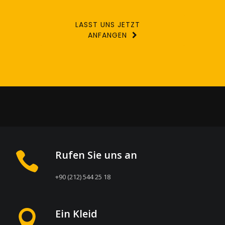
LASST UNS JETZT
ANFANGEN
Rufen Sie uns an
+90 (212) 544 25 18
Ein Kleid