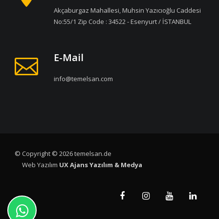
Akçaburgaz Mahallesi, Muhsin Yazıcıoğlu Caddesi
No:55/1 Zip Code : 34522 - Esenyurt / İSTANBUL
E-Mail
info@temelsan.com
© Copyright © 2026 temelsan.de
Web Yazılım
UX Ajans Yazılım & Medya