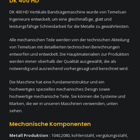
DK 400 HD
DK 400 HD Vertikale Bandsägemaschine wurde von Temelsan
Ingenieure entwickelt, um eine gleichmäßige, glatt und
leistungsfähige Schneidarbeit für die Metalle zu gewährleisten.
Alle mechanischen Teile werden von der technischen Abteilung
von Temelsan mit detaillierten technischen Berechnungen
entworfen und entwickelt. Die Hauptmaterialien zur Produktion
werden immer oberhalb der Qualität ausgewählt, die als
notwendig und ausreichend vorhergesagt und berechnet wird.
Die Maschine hat eine Fundamentstruktur und ein
hochwertiges spezielles mechanisches Design sowie
hochwertige mechanische Teile. Sie können die Systeme und
Marken, die wir in unseren Maschinen verwenden, unten
sehen.
Mechanische Komponenten
Metall Produktion :
1040,2080, kohlenstahl, vergütungsstahl,