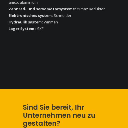
amco, aluminium
Zahnrad- und servomotorsysteme:
Yılmaz Reduktor
Elektronisches system:
Schneider
Hydraulik system:
Winman
Lager System :
SKF
Sind Sie bereit, Ihr
Unternehmen neu zu
gestalten?