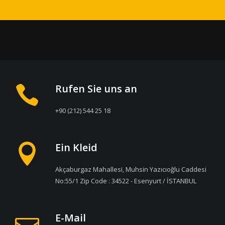
Rufen Sie uns an
+90 (212) 544 25 18
Ein Kleid
Akçaburgaz Mahallesi, Muhsin Yazıcıoğlu Caddesi
No:55/1 Zip Code : 34522 - Esenyurt / İSTANBUL
E-Mail