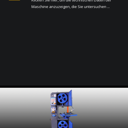
Klicken Sie hier, um die technischen Daten der
Maschine anzuzeigen, die Sie untersuchen ...