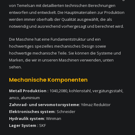
von Temelsan mit detaillierten technischen Berechnungen
entworfen und entwickelt. Die Hauptmaterialien zur Produktion
werden immer oberhalb der Qualität ausgewählt, die als
notwendig und ausreichend vorhergesagt und berechnet wird.
Die Maschine hat eine Fundamentstruktur und ein
hochwertiges spezielles mechanisches Design sowie
hochwertige mechanische Teile. Sie können die Systeme und
Marken, die wir in unseren Maschinen verwenden, unten
sehen.
Mechanische Komponenten
Metall Produktion :
1040,2080, kohlenstahl, vergütungsstahl,
amco, aluminium
Zahnrad- und servomotorsysteme:
Yılmaz Reduktor
Elektronisches system:
Schneider
Hydraulik system:
Winman
Lager System :
SKF