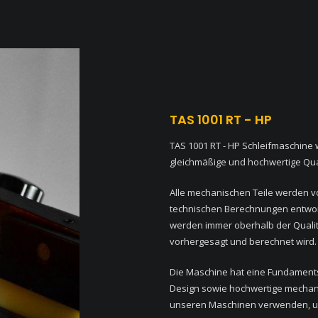
TAS 1001 RT - HP
TAS 1001 RT - HP Schleifmaschine
gleichmäßige und hochwertige Qual
Alle mechanischen Teile werden vo
technischen Berechnungen entworf
werden immer oberhalb der Qualit
vorhergesagt und berechnet wird.
Die Maschine hat eine Fundaments
Design sowie hochwertige mechani
unseren Maschinen verwenden, u