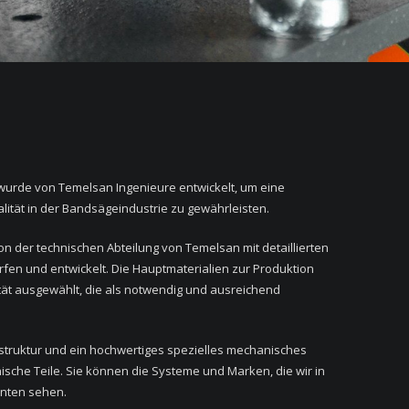
 wurde von Temelsan Ingenieure entwickelt, um eine
ität in der Bandsägeindustrie zu gewährleisten.
n der technischen Abteilung von Temelsan mit detaillierten
en und entwickelt. Die Hauptmaterialien zur Produktion
ät ausgewählt, die als notwendig und ausreichend
truktur und ein hochwertiges spezielles mechanisches
sche Teile. Sie können die Systeme und Marken, die wir in
nten sehen.