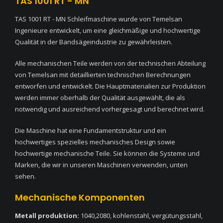
TAS 1001 RT - MN
TAS 1001 RT - MN Schleifmaschine wurde von Temelsan
Ingenieure entwickelt, um eine gleichmäßige und hochwertige
Qualität in der Bandsägeindustrie zu gewährleisten.
Alle mechanischen Teile werden von der technischen Abteilung
von Temelsan mit detaillierten technischen Berechnungen
entworfen und entwickelt. Die Hauptmaterialien zur Produktion
werden immer oberhalb der Qualität ausgewählt, die als
notwendig und ausreichend vorhergesagt und berechnet wird.
Die Maschine hat eine Fundamentstruktur und ein
hochwertiges spezielles mechanisches Design sowie
hochwertige mechanische Teile. Sie können die Systeme und
Marken, die wir in unseren Maschinen verwenden, unten
sehen.
Mechanische Komponenten
Metall produktion:
1040,2080, kohlenstahl, vergütungsstahl,