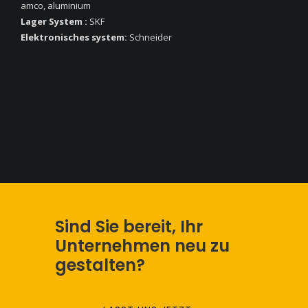
amco, aluminium
Lager System :
SKF
Elektronisches system:
Schneider
Sind Sie bereit, Ihr
Unternehmen neu zu
gestalten?