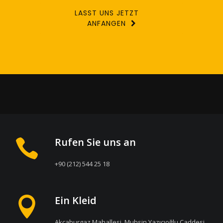
LASST UNS JETZT
ANFANGEN
Rufen Sie uns an
+90 (212) 544 25 18
Ein Kleid
Akçaburgaz Mahallesi, Muhsin Yazıcıoğlu Caddesi