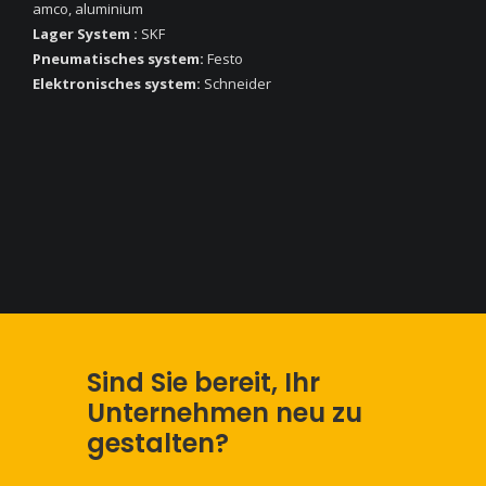
amco, aluminium
Lager System :
SKF
Pneumatisches system:
Festo
Elektronisches system:
Schneider
Sind Sie bereit, Ihr
Unternehmen neu zu
gestalten?