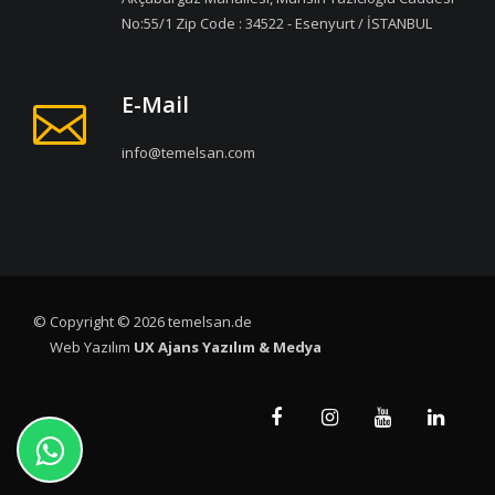
No:55/1 Zip Code : 34522 - Esenyurt / İSTANBUL
E-Mail
info@temelsan.com
© Copyright © 2026 temelsan.de
Web Yazılım
UX Ajans Yazılım & Medya