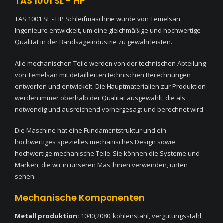
TAS 1001 SL - HP
TAS 1001 SL - HP Schleifmaschine wurde von Temelsan
Ingenieure entwickelt, um eine gleichmäßige und hochwertige
Qualität in der Bandsägeindustrie zu gewährleisten.
Alle mechanischen Teile werden von der technischen Abteilung
von Temelsan mit detaillierten technischen Berechnungen
entworfen und entwickelt. Die Hauptmaterialien zur Produktion
werden immer oberhalb der Qualität ausgewählt, die als
notwendig und ausreichend vorhergesagt und berechnet wird.
Die Maschine hat eine Fundamentstruktur und ein
hochwertiges spezielles mechanisches Design sowie
hochwertige mechanische Teile. Sie können die Systeme und
Marken, die wir in unseren Maschinen verwenden, unten
sehen.
Mechanische Komponenten
Metall produktion:
1040,2080, kohlenstahl, vergütungsstahl,